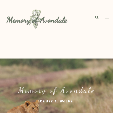
Memory of Avondale
Bilder 1. Woche