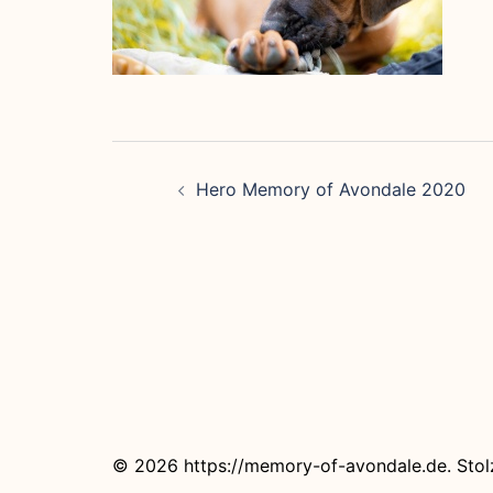
Beitragsnavigati
Hero Memory of Avondale 2020
© 2026 https://memory-of-avondale.de. Stol