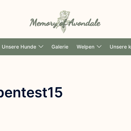
Unsere Hunde
Galerie
Welpen
Unsere k
pentest15